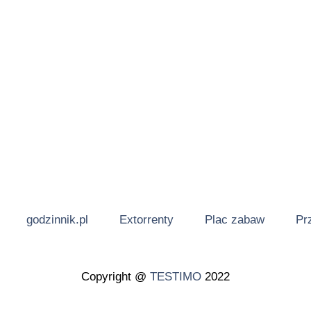
godzinnik.pl
Extorrenty
Plac zabaw
Pr
Copyright @
TESTIMO
2022