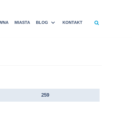
ÓWNA
MIASTA
BLOG
KONTAKT
259