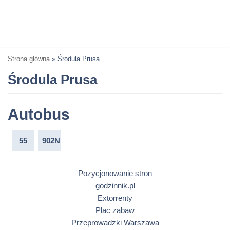
Strona główna
»
Środula Prusa
Środula Prusa
Autobus
55
902N
Pozycjonowanie stron
godzinnik.pl
Extorrenty
Plac zabaw
Przeprowadzki Warszawa