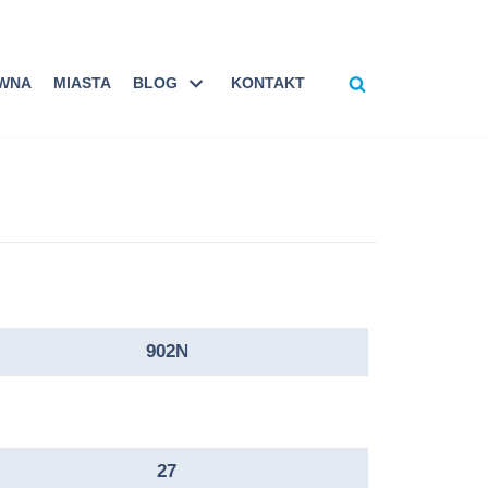
ÓWNA
MIASTA
BLOG
KONTAKT
902N
27