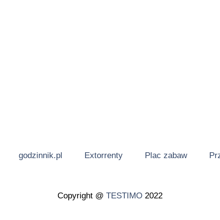
godzinnik.pl
Extorrenty
Plac zabaw
Pr
Copyright @
TESTIMO
2022