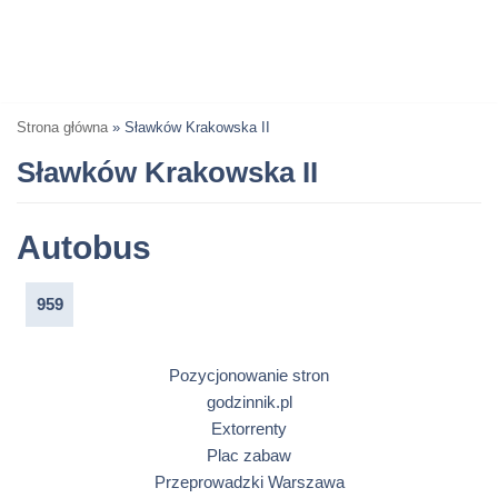
Strona główna
»
Sławków Krakowska II
Sławków Krakowska II
Autobus
959
Pozycjonowanie stron
godzinnik.pl
Extorrenty
Plac zabaw
Przeprowadzki Warszawa