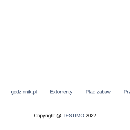
godzinnik.pl
Extorrenty
Plac zabaw
Pr
Copyright @
TESTIMO
2022