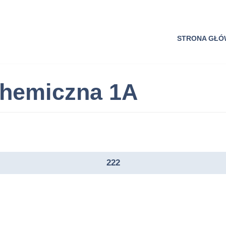
STRONA GŁ
Chemiczna 1A
222