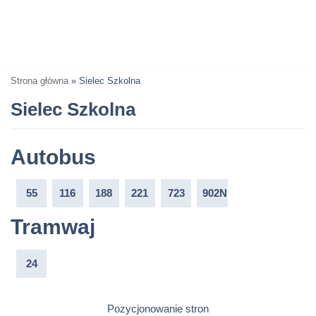
Strona główna
»
Sielec Szkolna
Sielec Szkolna
Autobus
55
116
188
221
723
902N
Tramwaj
24
Pozycjonowanie stron