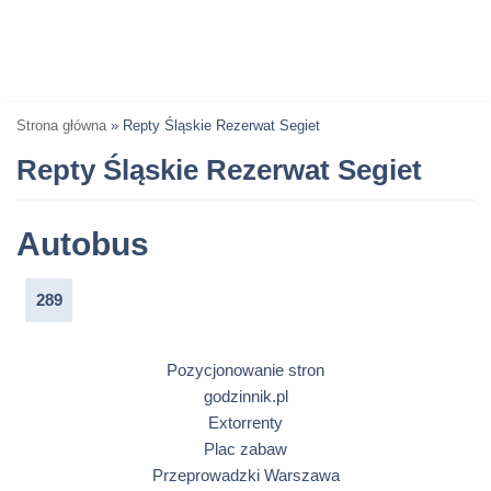
Strona główna
»
Repty Śląskie Rezerwat Segiet
Repty Śląskie Rezerwat Segiet
Autobus
289
Pozycjonowanie stron
godzinnik.pl
Extorrenty
Plac zabaw
Przeprowadzki Warszawa