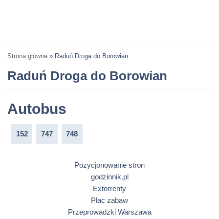
Strona główna
»
Raduń Droga do Borowian
Raduń Droga do Borowian
Autobus
152
747
748
Pozycjonowanie stron
godzinnik.pl
Extorrenty
Plac zabaw
Przeprowadzki Warszawa