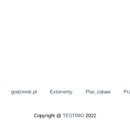
godzinnik.pl
Extorrenty
Plac zabaw
Pr
Copyright @
TESTIMO
2022