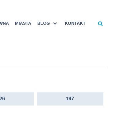
ÓWNA
MIASTA
BLOG
KONTAKT
26
197