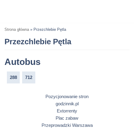
Strona główna
»
Przezchlebie Pętla
Przezchlebie Pętla
Autobus
288
712
Pozycjonowanie stron
godzinnik.pl
Extorrenty
Plac zabaw
Przeprowadzki Warszawa