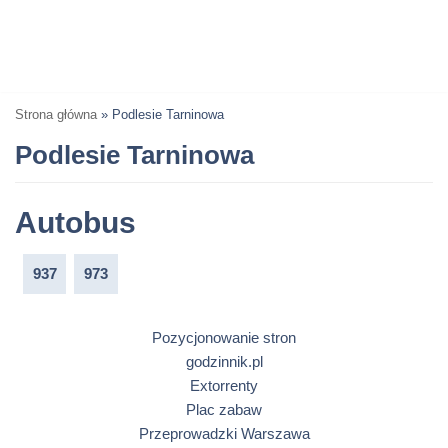
Strona główna
»
Podlesie Tarninowa
Podlesie Tarninowa
Autobus
937
973
Pozycjonowanie stron
godzinnik.pl
Extorrenty
Plac zabaw
Przeprowadzki Warszawa