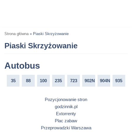
Strona główna
»
Piaski Skrzyżowanie
Piaski Skrzyżowanie
Autobus
35
88
100
235
723
902N
904N
935
Pozycjonowanie stron
godzinnik.pl
Extorrenty
Plac zabaw
Przeprowadzki Warszawa