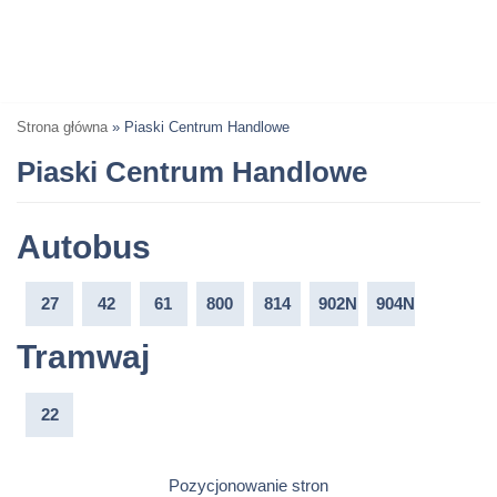
Strona główna
»
Piaski Centrum Handlowe
Piaski Centrum Handlowe
Autobus
27
42
61
800
814
902N
904N
Tramwaj
22
Pozycjonowanie stron