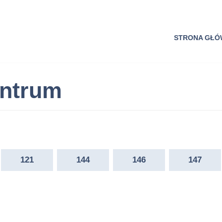
STRONA GŁ
ntrum
121
144
146
147