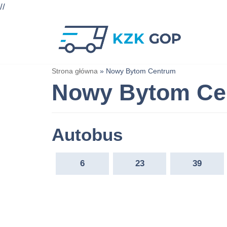
//
Przejdź
do
treści
Strona główna
»
Nowy Bytom Centrum
Nowy Bytom Ce
Autobus
6
23
39