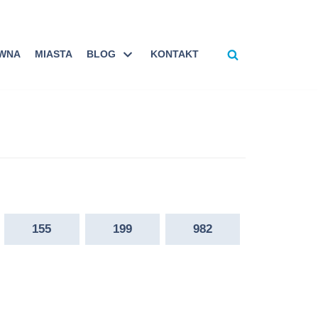
ÓWNA
MIASTA
BLOG
KONTAKT
155
199
982