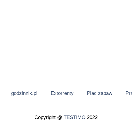
godzinnik.pl
Extorrenty
Plac zabaw
Pr
Copyright @
TESTIMO
2022