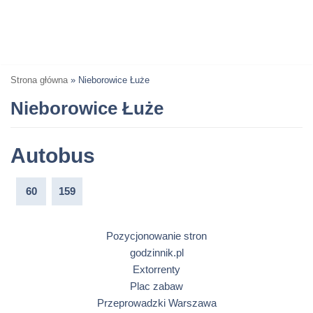
Strona główna
»
Nieborowice Łuże
Nieborowice Łuże
Autobus
60
159
Pozycjonowanie stron
godzinnik.pl
Extorrenty
Plac zabaw
Przeprowadzki Warszawa