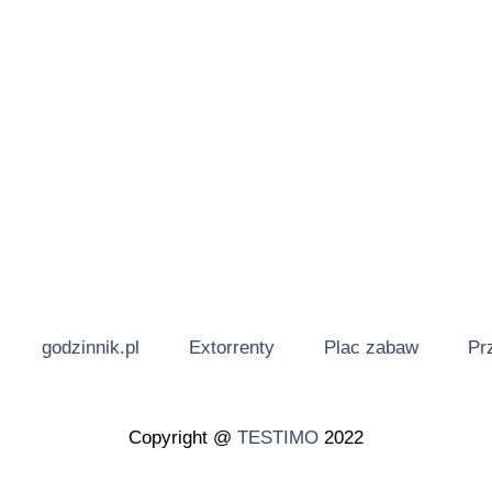
godzinnik.pl
Extorrenty
Plac zabaw
Pr
Copyright @
TESTIMO
2022