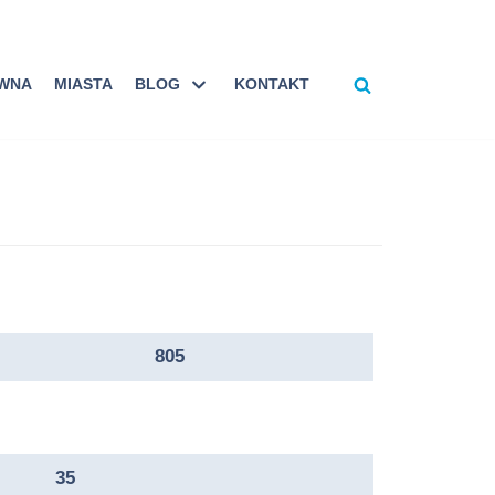
ÓWNA
MIASTA
BLOG
KONTAKT
805
35