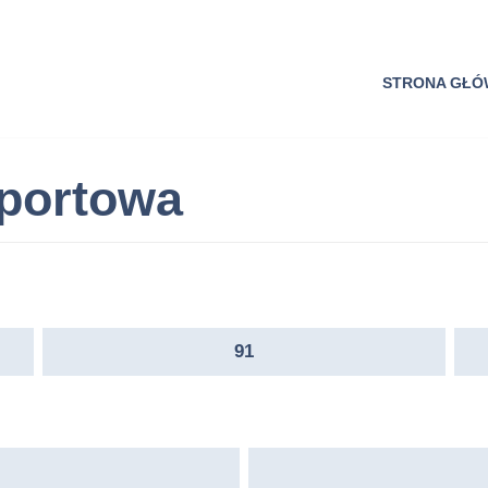
STRONA GŁ
Sportowa
91