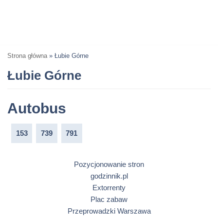
Strona główna
»
Łubie Górne
Łubie Górne
Autobus
153
739
791
Pozycjonowanie stron
godzinnik.pl
Extorrenty
Plac zabaw
Przeprowadzki Warszawa