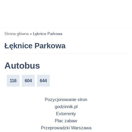
Strona główna
»
Łęknice Parkowa
Łęknice Parkowa
Autobus
116
604
644
Pozycjonowanie stron
godzinnik.pl
Extorrenty
Plac zabaw
Przeprowadzki Warszawa