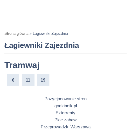
Strona główna
»
Łagiewniki Zajezdnia
Łagiewniki Zajezdnia
Tramwaj
6
11
19
Pozycjonowanie stron
godzinnik.pl
Extorrenty
Plac zabaw
Przeprowadzki Warszawa