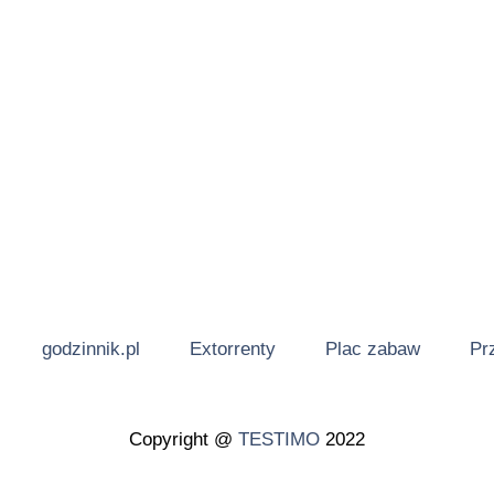
godzinnik.pl
Extorrenty
Plac zabaw
Pr
Copyright @
TESTIMO
2022