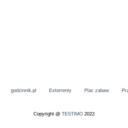
godzinnik.pl
Extorrenty
Plac zabaw
Pr
Copyright @
TESTIMO
2022