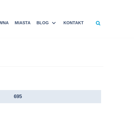
ÓWNA
MIASTA
BLOG
KONTAKT
695