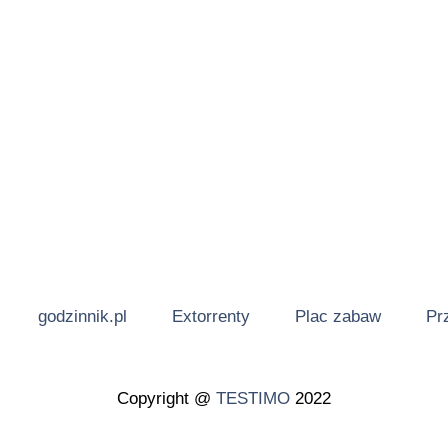
godzinnik.pl
Extorrenty
Plac zabaw
Pr
Copyright @
TESTIMO
2022