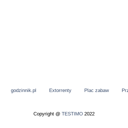
godzinnik.pl
Extorrenty
Plac zabaw
Pr
Copyright @
TESTIMO
2022