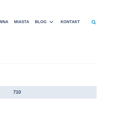
ÓWNA
MIASTA
BLOG
KONTAKT
710