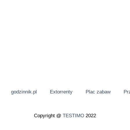
godzinnik.pl
Extorrenty
Plac zabaw
Pr
Copyright @
TESTIMO
2022