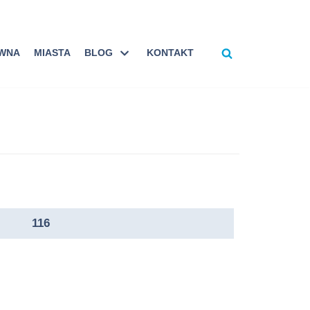
ÓWNA
MIASTA
BLOG
KONTAKT
116