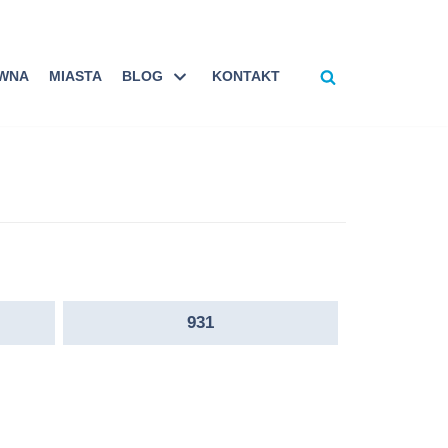
ÓWNA
MIASTA
BLOG
KONTAKT
931