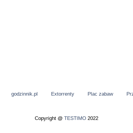
godzinnik.pl
Extorrenty
Plac zabaw
Pr
Copyright @
TESTIMO
2022