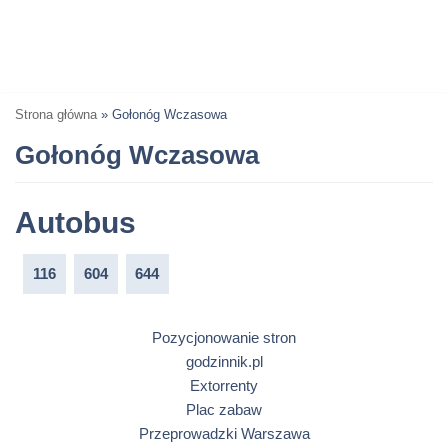
Strona główna
»
Gołonóg Wczasowa
Gołonóg Wczasowa
Autobus
116
604
644
Pozycjonowanie stron
godzinnik.pl
Extorrenty
Plac zabaw
Przeprowadzki Warszawa