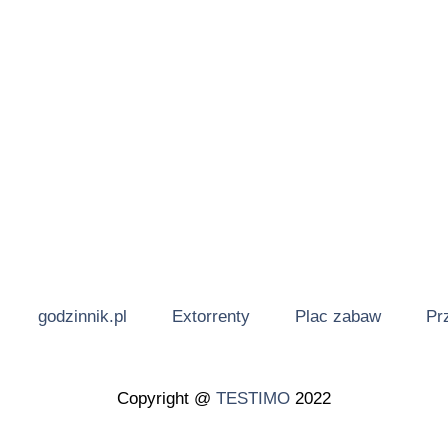
godzinnik.pl
Extorrenty
Plac zabaw
Pr
Copyright @
TESTIMO
2022