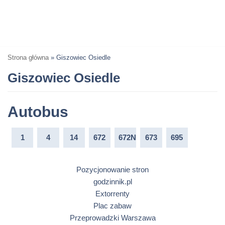
Strona główna
»
Giszowiec Osiedle
Giszowiec Osiedle
Autobus
1
4
14
672
672N
673
695
Pozycjonowanie stron
godzinnik.pl
Extorrenty
Plac zabaw
Przeprowadzki Warszawa