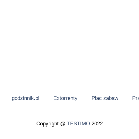
godzinnik.pl
Extorrenty
Plac zabaw
Pr
Copyright @
TESTIMO
2022