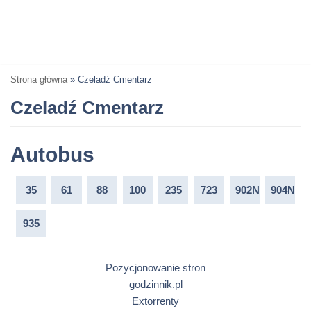
Strona główna
»
Czeladź Cmentarz
Czeladź Cmentarz
Autobus
35
61
88
100
235
723
902N
904N
935
Pozycjonowanie stron
godzinnik.pl
Extorrenty