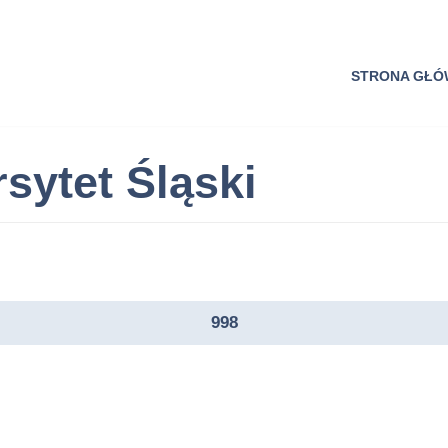
STRONA GŁ
sytet Śląski
998