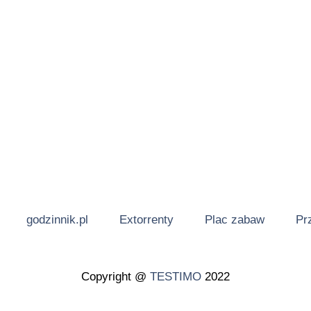
godzinnik.pl
Extorrenty
Plac zabaw
Pr
Copyright @
TESTIMO
2022