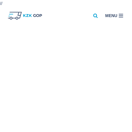
//
MENU
Przejdź
do
treści