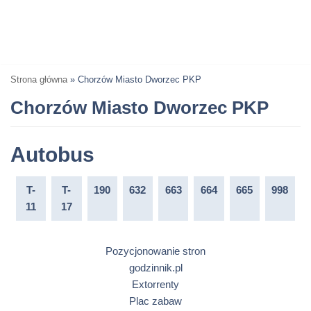
Strona główna
»
Chorzów Miasto Dworzec PKP
Chorzów Miasto Dworzec PKP
Autobus
T-
T-
190
632
663
664
665
998
11
17
Pozycjonowanie stron
godzinnik.pl
Extorrenty
Plac zabaw