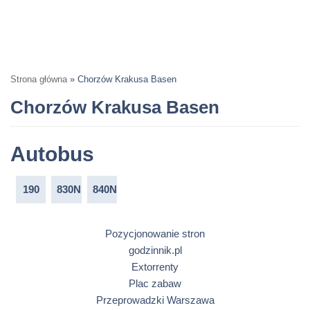
Strona główna
»
Chorzów Krakusa Basen
Chorzów Krakusa Basen
Autobus
190
830N
840N
Pozycjonowanie stron
godzinnik.pl
Extorrenty
Plac zabaw
Przeprowadzki Warszawa