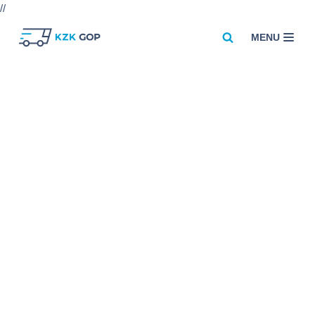
//
MENU
Przejdź
do
treści