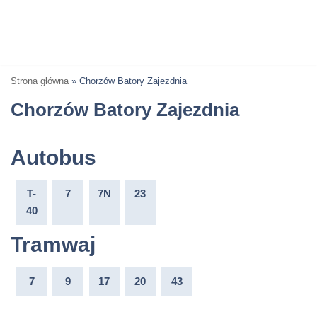
Strona główna
»
Chorzów Batory Zajezdnia
Chorzów Batory Zajezdnia
Autobus
T-
7
7N
23
40
Tramwaj
7
9
17
20
43