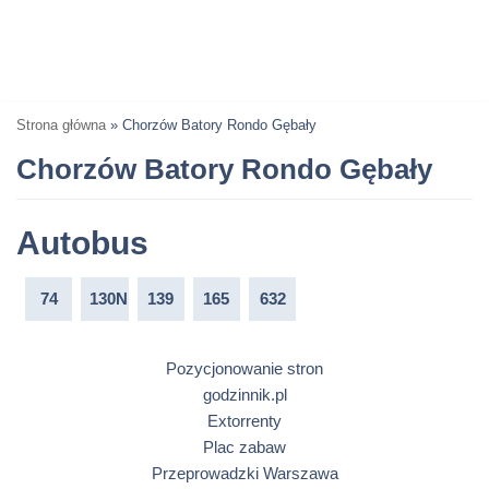
Strona główna
»
Chorzów Batory Rondo Gębały
Chorzów Batory Rondo Gębały
Autobus
74
130N
139
165
632
Pozycjonowanie stron
godzinnik.pl
Extorrenty
Plac zabaw
Przeprowadzki Warszawa