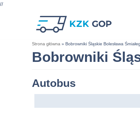
//
Przejdź
do
treści
Strona główna
»
Bobrowniki Śląskie Bolesława Śmiałe
Bobrowniki Ślą
Autobus