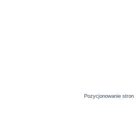
Pozycjonowanie stron