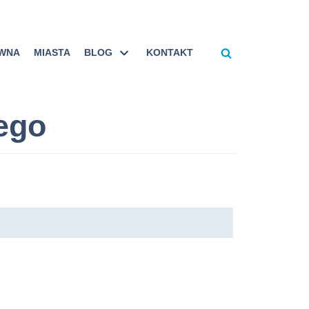
ÓWNA
MIASTA
BLOG
KONTAKT
ego