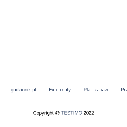
godzinnik.pl
Extorrenty
Plac zabaw
Pr
Copyright @
TESTIMO
2022