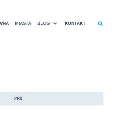
ÓWNA
MIASTA
BLOG
KONTAKT
280