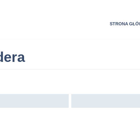
STRONA GŁ
dera