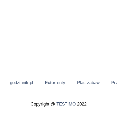
godzinnik.pl
Extorrenty
Plac zabaw
Pr
Copyright @
TESTIMO
2022