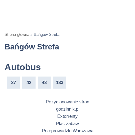
Strona główna
»
Bańgów Strefa
Bańgów Strefa
Autobus
27
42
43
133
Pozycjonowanie stron
godzinnik.pl
Extorrenty
Plac zabaw
Przeprowadzki Warszawa