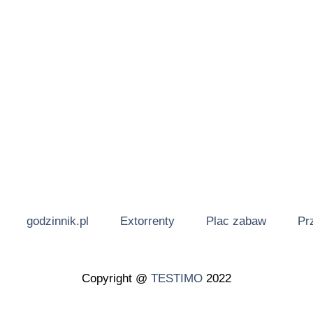
godzinnik.pl
Extorrenty
Plac zabaw
Pr
Copyright @
TESTIMO
2022