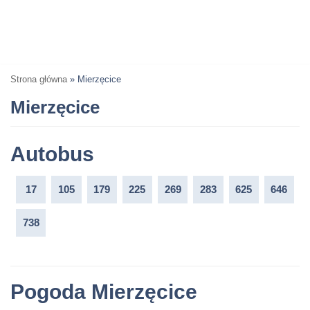
Strona główna
»
Mierzęcice
Mierzęcice
Autobus
17
105
179
225
269
283
625
646
738
Pogoda Mierzęcice